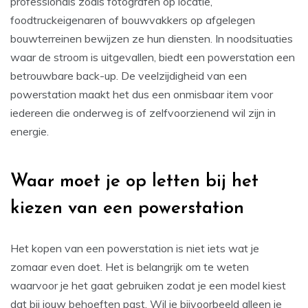
professionals zoals fotografen op locatie,
foodtruckeigenaren of bouwvakkers op afgelegen
bouwterreinen bewijzen ze hun diensten. In noodsituaties
waar de stroom is uitgevallen, biedt een powerstation een
betrouwbare back-up. De veelzijdigheid van een
powerstation maakt het dus een onmisbaar item voor
iedereen die onderweg is of zelfvoorzienend wil zijn in
energie.
Waar moet je op letten bij het
kiezen van een powerstation
Het kopen van een powerstation is niet iets wat je
zomaar even doet. Het is belangrijk om te weten
waarvoor je het gaat gebruiken zodat je een model kiest
dat bij jouw behoeften past. Wil je bijvoorbeeld alleen je