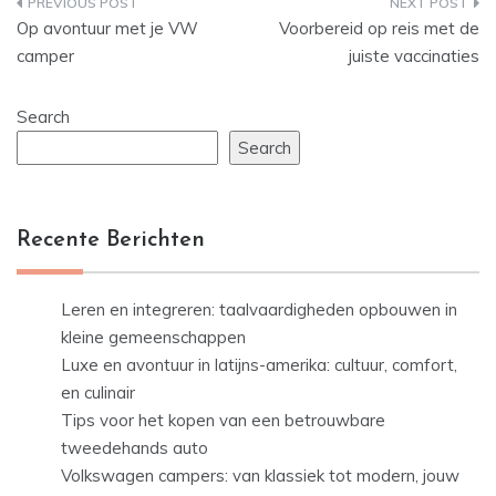
Post
Op avontuur met je VW
Voorbereid op reis met de
navigation
camper
juiste vaccinaties
Search
Search
Recente Berichten
Leren en integreren: taalvaardigheden opbouwen in
kleine gemeenschappen
Luxe en avontuur in latijns-amerika: cultuur, comfort,
en culinair
Tips voor het kopen van een betrouwbare
tweedehands auto
Volkswagen campers: van klassiek tot modern, jouw