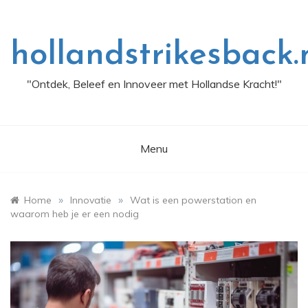
Skip
to
content
hollandstrikesback.
"Ontdek, Beleef en Innoveer met Hollandse Kracht!"
Menu
»
»
Home
Innovatie
Wat is een powerstation en
waarom heb je er een nodig