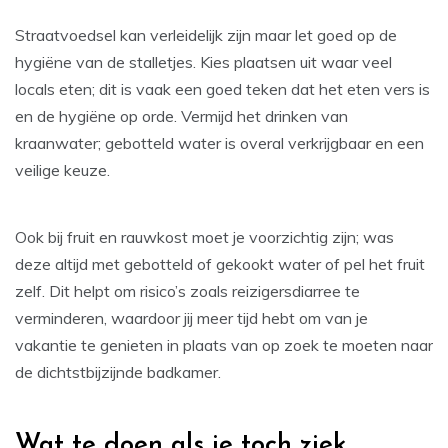
Straatvoedsel kan verleidelijk zijn maar let goed op de
hygiëne van de stalletjes. Kies plaatsen uit waar veel
locals eten; dit is vaak een goed teken dat het eten vers is
en de hygiëne op orde. Vermijd het drinken van
kraanwater; gebotteld water is overal verkrijgbaar en een
veilige keuze.
Ook bij fruit en rauwkost moet je voorzichtig zijn; was
deze altijd met gebotteld of gekookt water of pel het fruit
zelf. Dit helpt om risico’s zoals reizigersdiarree te
verminderen, waardoor jij meer tijd hebt om van je
vakantie te genieten in plaats van op zoek te moeten naar
de dichtstbijzijnde badkamer.
Wat te doen als je toch ziek