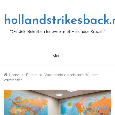
Skip
to
content
hollandstrikesback.
"Ontdek, Beleef en Innoveer met Hollandse Kracht!"
Menu
»
»
Home
Reizen
Voorbereid op reis met de juiste
vaccinaties