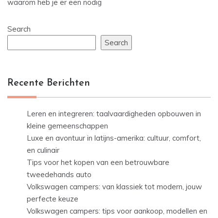
navigation
waarom heb je er een nodig
Search
Search
Recente Berichten
Leren en integreren: taalvaardigheden opbouwen in
kleine gemeenschappen
Luxe en avontuur in latijns-amerika: cultuur, comfort,
en culinair
Tips voor het kopen van een betrouwbare
tweedehands auto
Volkswagen campers: van klassiek tot modern, jouw
perfecte keuze
Volkswagen campers: tips voor aankoop, modellen en