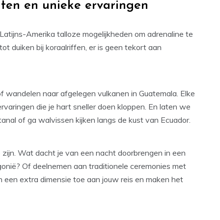
eiten en unieke ervaringen
Latijns-Amerika talloze mogelijkheden om adrenaline te
t duiken bij koraalriffen, er is geen tekort aan
 of wandelen naar afgelegen vulkanen in Guatemala. Elke
rvaringen die je hart sneller doen kloppen. En laten we
ntanal of ga walvissen kijken langs de kust van Ecuador.
te zijn. Wat dacht je van een nacht doorbrengen in een
gonië? Of deelnemen aan traditionele ceremonies met
 een extra dimensie toe aan jouw reis en maken het