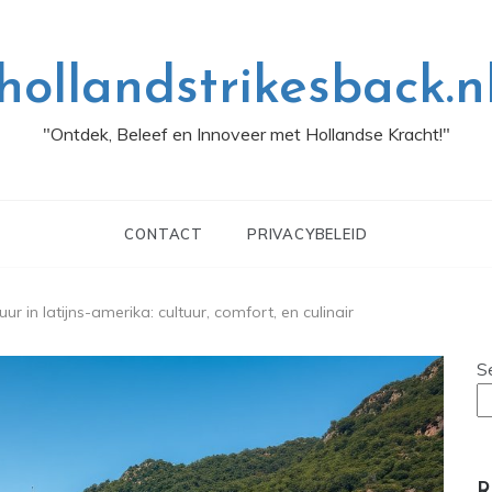
hollandstrikesback.n
"Ontdek, Beleef en Innoveer met Hollandse Kracht!"
CONTACT
PRIVACYBELEID
ur in latijns-amerika: cultuur, comfort, en culinair
S