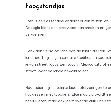
hoogstandjes
Eten is een essentieel onderdeel van reizen, en La
De regio biedt een overvloed aan smaken en gere
verwennen.
Denk aan verse ceviche aan de kust van Peru, of 
land heeft zijn eigen culinaire tradities en spec
je van street food? Een taco in Mexico City of 
straat, waar de lokale bevolking eet.
Bovendien zijn er talrijke luxe eetervaringen te 
kooklessen met topchefs. Elke maaltijd wordt een
heerlijk eten, maar ook leert over de cultuur en tr