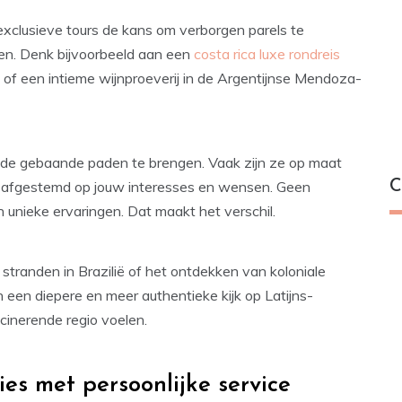
 exclusieve tours de kans om verborgen parels te
en. Denk bijvoorbeeld aan een
costa rica luxe rondreis
f een intieme wijnproeverij in de Argentijnse Mendoza-
n de gebaande paden te brengen. Vaak zijn ze op maat
C
t afgestemd op jouw interesses en wensen. Geen
 unieke ervaringen. Dat maakt het verschil.
tranden in Brazilië of het ontdekken van koloniale
 een diepere en meer authentieke kijk op Latijns-
cinerende regio voelen.
es met persoonlijke service