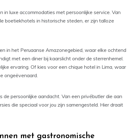
en in luxe accommodaties met persoonlijke service. Van
e boetiekhotels in historische steden, er zijn talloze
idden in het Peruaanse Amazonegebied, waar elke ochtend
digt met een diner bij kaarslicht onder de sterrenhemel.
jke ervaring. Of kies voor een chique hotel in Lima, waar
ice ongeëvenaard.
 de persoonlijke aandacht. Van een privébutler die aan
ies die speciaal voor jou zijn samengesteld. Hier draait
ennen met gastronomische