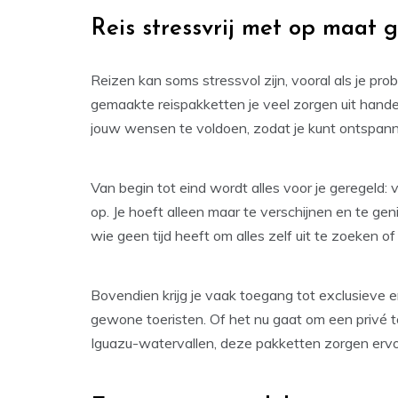
Reis stressvrij met op maat
Reizen kan soms stressvol zijn, vooral als je pro
gemaakte reispakketten je veel zorgen uit han
jouw wensen te voldoen, zodat je kunt ontspann
Van begin tot eind wordt alles voor je geregeld
op. Je hoeft alleen maar te verschijnen en te gen
wie geen tijd heeft om alles zelf uit te zoeken 
Bovendien krijg je vaak toegang tot exclusieve er
gewone toeristen. Of het nu gaat om een privé t
Iguazu-watervallen, deze pakketten zorgen ervoo