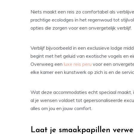
Niets maakt een reis zo comfortabel als verblijv
prachtige ecolodges in het regenwoud tot stijlvoll
opties die zorgen voor een onvergetelijk verblijf.
Verblijf bijvoorbeeld in een exclusieve lodge m
begint met het geluid van exotische vogels en ein
Overweeg een
luxe reis peru
voor een onvergeteli
elke kamer een kunstwerk op zich is en de serv
Wat deze accommodaties echt speciaal maakt, is
al je wensen voldoet tot gepersonaliseerde excurs
alles om jou en jouw comfort.
Laat je smaakpapillen verw