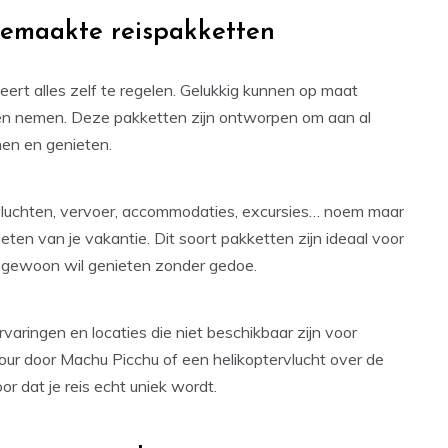
 gemaakte reispakketten
beert alles zelf te regelen. Gelukkig kunnen op maat
den nemen. Deze pakketten zijn ontworpen om aan al
en en genieten.
: vluchten, vervoer, accommodaties, excursies… noem maar
ieten van je vakantie. Dit soort pakketten zijn ideaal voor
of gewoon wil genieten zonder gedoe.
varingen en locaties die niet beschikbaar zijn voor
our door Machu Picchu of een helikoptervlucht over de
r dat je reis echt uniek wordt.