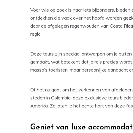
Voor wie op zoek is naar iets bijzonders, bieden
ontdekken die vaak over het hoofd worden gezi
door de afgelegen regenwouden van Costa Rica o
regio.
Deze tours zijn speciaal ontworpen om je buite
gemaakt, wat betekent dat je reis precies word
massa’s toeristen, maar persoonlijke aandacht en
Of het nu gaat om het verkennen van afgelegen s
steden in Colombia, deze exclusieve tours bieden
Amerika. Ze laten je het echte hart van deze fas
Geniet van luxe accommodati