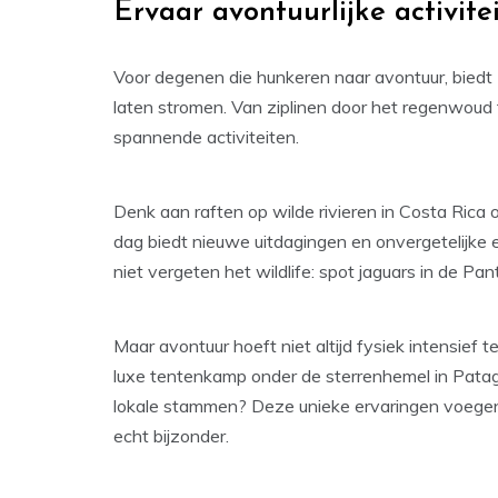
Ervaar avontuurlijke activit
Voor degenen die hunkeren naar avontuur, biedt 
laten stromen. Van ziplinen door het regenwoud to
spannende activiteiten.
Denk aan raften op wilde rivieren in Costa Rica
dag biedt nieuwe uitdagingen en onvergetelijke e
niet vergeten het wildlife: spot jaguars in de Pa
Maar avontuur hoeft niet altijd fysiek intensief 
luxe tentenkamp onder de sterrenhemel in Pata
lokale stammen? Deze unieke ervaringen voegen
echt bijzonder.