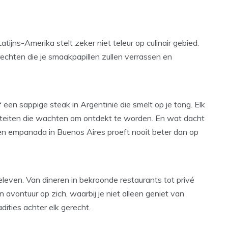
tijns-Amerika stelt zeker niet teleur op culinair gebied.
chten die je smaakpapillen zullen verrassen en
een sappige steak in Argentinië die smelt op je tong. Elk
ialiteiten die wachten om ontdekt te worden. En wat dacht
een empanada in Buenos Aires proeft nooit beter dan op
beleven. Van dineren in bekroonde restaurants tot privé
 avontuur op zich, waarbij je niet alleen geniet van
adities achter elk gerecht.