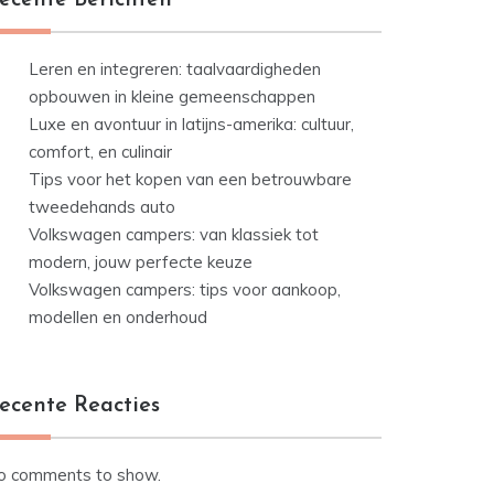
ecente Berichten
Leren en integreren: taalvaardigheden
opbouwen in kleine gemeenschappen
Luxe en avontuur in latijns-amerika: cultuur,
comfort, en culinair
Tips voor het kopen van een betrouwbare
tweedehands auto
Volkswagen campers: van klassiek tot
modern, jouw perfecte keuze
Volkswagen campers: tips voor aankoop,
modellen en onderhoud
ecente Reacties
o comments to show.