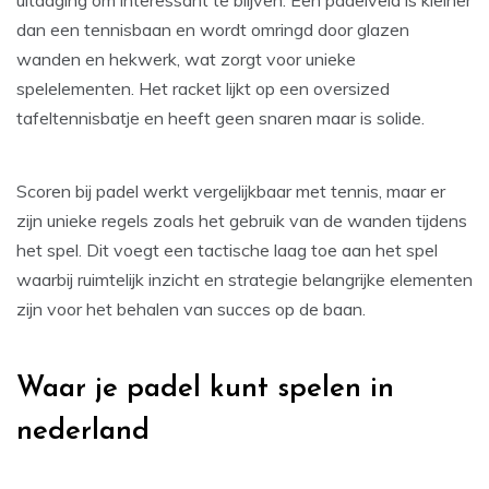
uitdaging om interessant te blijven. Een padelveld is kleiner
dan een tennisbaan en wordt omringd door glazen
wanden en hekwerk, wat zorgt voor unieke
spelelementen. Het racket lijkt op een oversized
tafeltennisbatje en heeft geen snaren maar is solide.
Scoren bij padel werkt vergelijkbaar met tennis, maar er
zijn unieke regels zoals het gebruik van de wanden tijdens
het spel. Dit voegt een tactische laag toe aan het spel
waarbij ruimtelijk inzicht en strategie belangrijke elementen
zijn voor het behalen van succes op de baan.
Waar je padel kunt spelen in
nederland