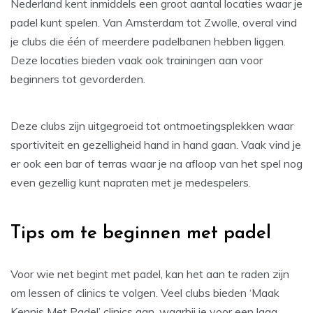
Nederland kent inmiddels een groot aantal locaties waar je
padel kunt spelen. Van Amsterdam tot Zwolle, overal vind
je clubs die één of meerdere padelbanen hebben liggen.
Deze locaties bieden vaak ook trainingen aan voor
beginners tot gevorderden.
Deze clubs zijn uitgegroeid tot ontmoetingsplekken waar
sportiviteit en gezelligheid hand in hand gaan. Vaak vind je
er ook een bar of terras waar je na afloop van het spel nog
even gezellig kunt napraten met je medespelers.
Tips om te beginnen met padel
Voor wie net begint met padel, kan het aan te raden zijn
om lessen of clinics te volgen. Veel clubs bieden ‘Maak
Kennis Met Padel’ clinics aan, waarbij je voor een laag