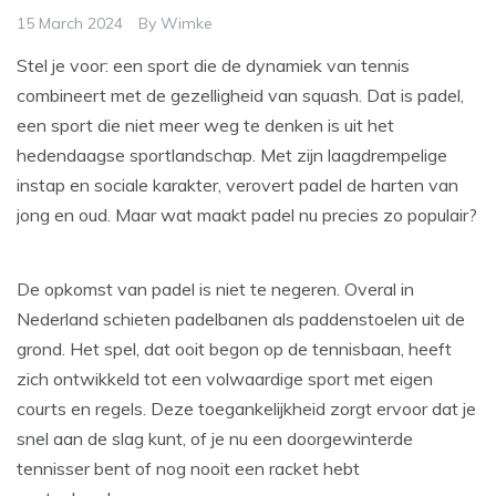
15 March 2024
By
Wimke
Stel je voor: een sport die de dynamiek van tennis
combineert met de gezelligheid van squash. Dat is padel,
een sport die niet meer weg te denken is uit het
hedendaagse sportlandschap. Met zijn laagdrempelige
instap en sociale karakter, verovert padel de harten van
jong en oud. Maar wat maakt padel nu precies zo populair?
De opkomst van padel is niet te negeren. Overal in
Nederland schieten padelbanen als paddenstoelen uit de
grond. Het spel, dat ooit begon op de tennisbaan, heeft
zich ontwikkeld tot een volwaardige sport met eigen
courts en regels. Deze toegankelijkheid zorgt ervoor dat je
snel aan de slag kunt, of je nu een doorgewinterde
tennisser bent of nog nooit een racket hebt