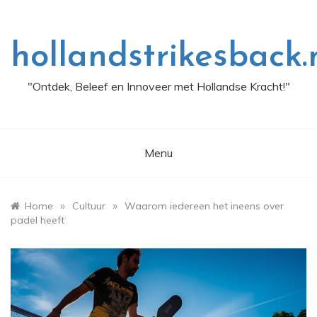
Skip
to
content
hollandstrikesback.
"Ontdek, Beleef en Innoveer met Hollandse Kracht!"
Menu
»
»
Home
Cultuur
Waarom iedereen het ineens over
padel heeft