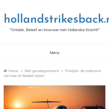
Skip
to
content
hollandstrikesback.
"Ontdek, Beleef en Innoveer met Hollandse Kracht!"
Menu
»
»
Home
Niet gecategoriseerd
Privéjets: de toekomst
van luxe en flexibel reizen