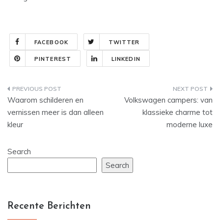
FACEBOOK
TWITTER
PINTEREST
LINKEDIN
Post
Waarom schilderen en
Volkswagen campers: van
navigation
vernissen meer is dan alleen
klassieke charme tot
kleur
moderne luxe
Search
Search
Recente Berichten