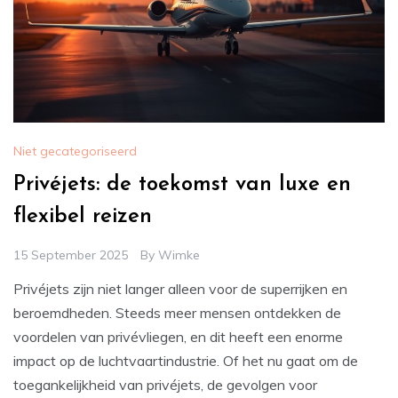
Niet gecategoriseerd
Privéjets: de toekomst van luxe en
flexibel reizen
15 September 2025
By
Wimke
Privéjets zijn niet langer alleen voor de superrijken en
beroemdheden. Steeds meer mensen ontdekken de
voordelen van privévliegen, en dit heeft een enorme
impact op de luchtvaartindustrie. Of het nu gaat om de
toegankelijkheid van privéjets, de gevolgen voor