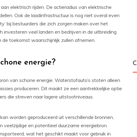
aan elektrisch rijden. De actieradius van elektrische
dellen. Ook de laadinfrastructuur is nog niet overal even
ty’ bij bestuurders die zich zorgen maken over het
h investeren veel landen en bedrijven in de uitbreiding
de toekomst waarschijnlijk zullen afnemen.
schone energie?
C
ron van schone energie. Waterstofauto’s stoten alleen
ssies produceren. Dit maakt ze een aantrekkelijke optie
s die streven naar lagere uitstootniveaus.
t kan worden geproduceerd uit verschillende bronnen,
 veelzijdige en potentieel duurzame energiebron.
sporteerd, wat het geschikt maakt voor gebruik in