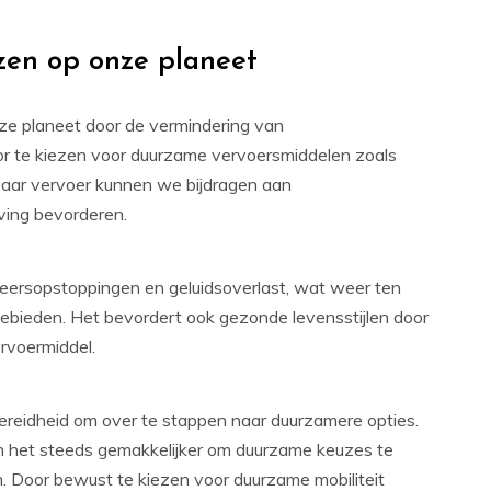
zen op onze planeet
ze planeet door de vermindering van
oor te kiezen voor duurzame vervoersmiddelen zoals
nbaar vervoer kunnen we bijdragen aan
ving bevorderen.
keersopstoppingen en geluidsoverlast, wat weer ten
gebieden. Het bevordert ook gezonde levensstijlen door
ervoermiddel.
reidheid om over te stappen naar duurzamere opties.
en het steeds gemakkelijker om duurzame keuzes te
. Door bewust te kiezen voor duurzame mobiliteit