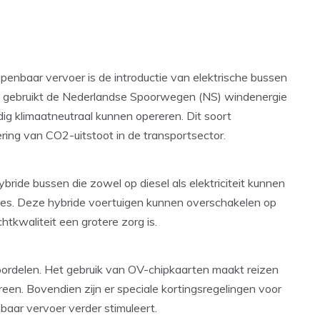
penbaar vervoer is de introductie van elektrische bussen
 Zo gebruikt de Nederlandse Spoorwegen (NS) windenergie
dig klimaatneutraal kunnen opereren. Dit soort
dering van CO2-uitstoot in de transportsector.
bride bussen die zowel op diesel als elektriciteit kunnen
issies. Deze hybride voertuigen kunnen overschakelen op
htkwaliteit een grotere zorg is.
ordelen. Het gebruik van OV-chipkaarten maakt reizen
reen. Bovendien zijn er speciale kortingsregelingen voor
aar vervoer verder stimuleert.