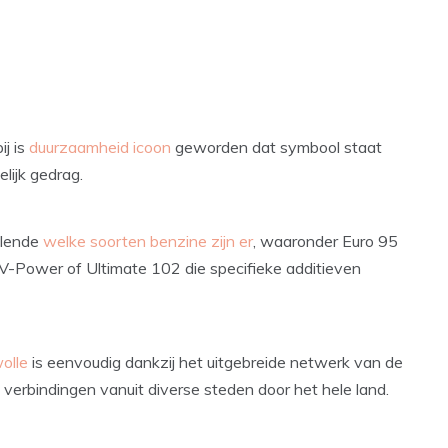
j is
duurzaamheid icoon
geworden dat symbool staat
lijk gedrag.
illende
welke soorten benzine zijn er
, waaronder Euro 95
 V-Power of Ultimate 102 die specifieke additieven
olle
is eenvoudig dankzij het uitgebreide netwerk van de
erbindingen vanuit diverse steden door het hele land.