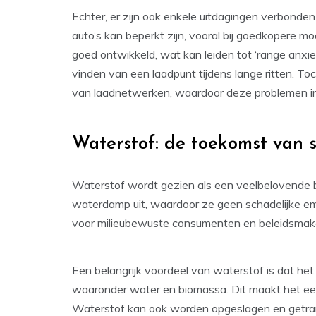
Echter, er zijn ook enkele uitdagingen verbonden 
auto’s kan beperkt zijn, vooral bij goedkopere mo
goed ontwikkeld, wat kan leiden tot ‘range anxie
vinden van een laadpunt tijdens lange ritten. Toc
van laadnetwerken, waardoor deze problemen in 
Waterstof: de toekomst van 
Waterstof wordt gezien als een veelbelovende b
waterdamp uit, waardoor ze geen schadelijke emi
voor milieubewuste consumenten en beleidsmaker
Een belangrijk voordeel van waterstof is dat he
waaronder water en biomassa. Dit maakt het een
Waterstof kan ook worden opgeslagen en getran