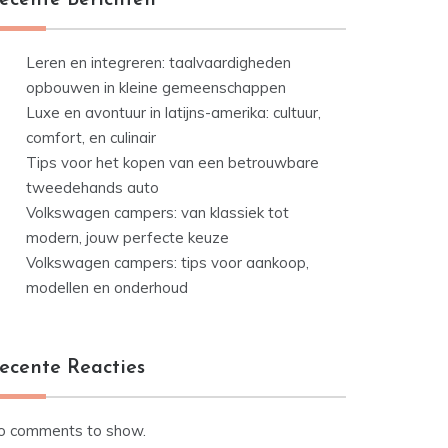
ecente Berichten
Leren en integreren: taalvaardigheden
opbouwen in kleine gemeenschappen
Luxe en avontuur in latijns-amerika: cultuur,
comfort, en culinair
Tips voor het kopen van een betrouwbare
tweedehands auto
Volkswagen campers: van klassiek tot
modern, jouw perfecte keuze
Volkswagen campers: tips voor aankoop,
modellen en onderhoud
ecente Reacties
o comments to show.