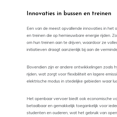
Innovaties in bussen en treinen
Een van de meest opvallende innovaties in het o
en treinen die op hernieuwbare energie rijden.
om hun treinen aan te drijven, waardoor ze volle
initiatieven draagt aanzienlijk bij aan de vermin
Bovendien zijn er andere ontwikkelingen zoals hy
rijden, wat zorgt voor flexibiliteit en lagere em
elektrische modus in stedelijke gebieden waar luc
Het openbaar vervoer biedt ook economische vo
betaalbaar en gemakkelijk toegankelijk voor iede
studenten en ouderen, wat het gebruik van openb