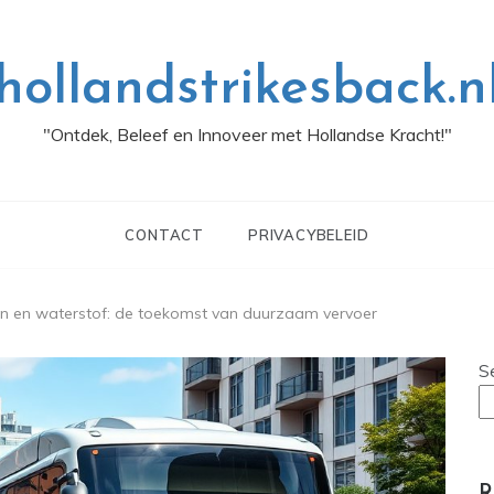
hollandstrikesback.n
"Ontdek, Beleef en Innoveer met Hollandse Kracht!"
CONTACT
PRIVACYBELEID
jden en waterstof: de toekomst van duurzaam vervoer
S