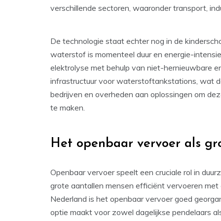
verschillende sectoren, waaronder transport, in
De technologie staat echter nog in de kindersch
waterstof is momenteel duur en energie-intensi
elektrolyse met behulp van niet-hernieuwbare e
infrastructuur voor waterstoftankstations, wat 
bedrijven en overheden aan oplossingen om deze
te maken.
Het openbaar vervoer als gr
Openbaar vervoer speelt een cruciale rol in duur
grote aantallen mensen efficiënt vervoeren met e
Nederland is het openbaar vervoer goed georgan
optie maakt voor zowel dagelijkse pendelaars als