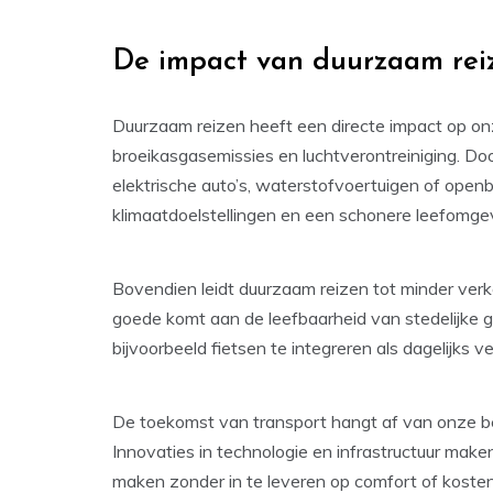
De impact van duurzaam rei
Duurzaam reizen heeft een directe impact op on
broeikasgasemissies en luchtverontreiniging. D
elektrische auto’s, waterstofvoertuigen of ope
klimaatdoelstellingen en een schonere leefomge
Bovendien leidt duurzaam reizen tot minder ver
goede komt aan de leefbaarheid van stedelijke 
bijvoorbeeld fietsen te integreren als dagelijks v
De toekomst van transport hangt af van onze be
Innovaties in technologie en infrastructuur mak
maken zonder in te leveren op comfort of kosten