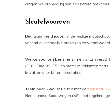
dragen we allemaal bij aan een betere toekomst.
Sleutelwoorden
Duurzaamheid icoon:
In de huidige maatschappi
voor milieuvriendelijke praktijken en verantwoorde
Welke soorten benzine zijn er:
Er zijn versch
(E10), Euro 98 (E5), en premium varianten zoals
bevatten voor betere prestaties.
Trein naar Zwolle:
Reizen met de
trein naar Zw
Nederlandse Spoorwegen (NS), met regelmatige v