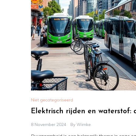
Niet gecategoriseerd
Elektrisch rijden en waterstof
8 November 2024
By
Wimke